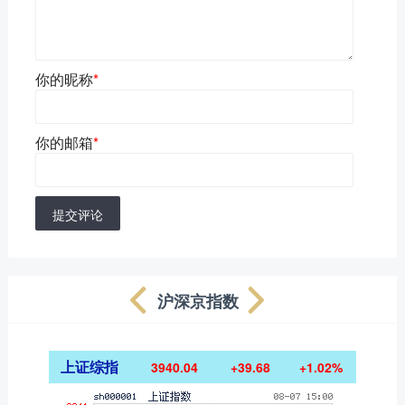
你的昵称
*
你的邮箱
*
提交评论
沪深京指数
上证综指
3940.04
+39.68
+1.02%