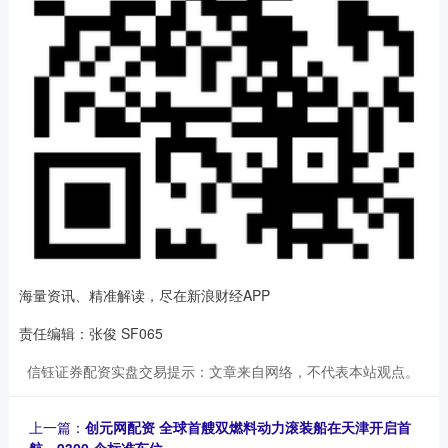
海量资讯、精准解读，尽在新浪财经APP
责任编辑：张俊 SF065
信钰证券配资实盘交易提示：文章来自网络，不代表本站观点。
上一篇：
创元网配资 全球首艘双燃料动力滚装船在天津开启首
航，9300 个标准车位