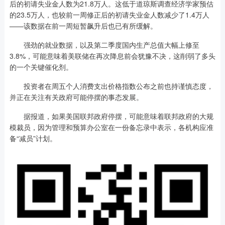
后的初请失业金人数为21.8万人。这低于道琼斯调查经济学家预估
的23.5万人，也较前一周修正后的初请失业金人数减少了1.4万人
——该数据在前一周短暂飙升后也已有所缓解。
强劲的就业数据，以及第二季度国内生产总值大幅上修至
3.8%，可能意味着美联储在再次降息前会犹豫不决，这削弱了多头
的一个关键催化剂。
投资者在周五个人消费支出价格指数公布之前也持谨慎态度，
并正在关注有关政府可能停摆的事态发展。
据报道，如果美国联邦政府停摆，可能意味着联邦政府的大规
模裁员，因为管理和预算办公室在一份备忘录中表示，各机构应准
备“减员”计划。