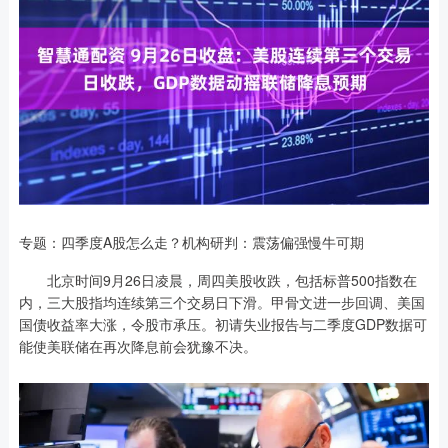
专题：四季度A股怎么走？机构研判：震荡偏强慢牛可期
北京时间9月26日凌晨，周四美股收跌，包括标普500指数在
内，三大股指均连续第三个交易日下滑。甲骨文进一步回调、美国
国债收益率大涨，令股市承压。初请失业报告与二季度GDP数据可
能使美联储在再次降息前会犹豫不决。