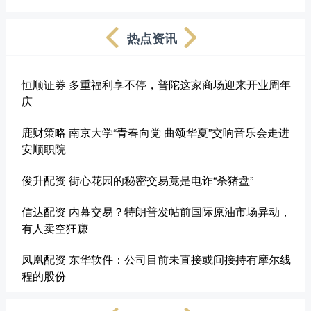
热点资讯
恒顺证券 多重福利享不停，普陀这家商场迎来开业周年
庆
鹿财策略 南京大学“青春向党 曲颂华夏”交响音乐会走进
安顺职院
俊升配资 街心花园的秘密交易竟是电诈“杀猪盘”
信达配资 内幕交易？特朗普发帖前国际原油市场异动，
有人卖空狂赚
凤凰配资 东华软件：公司目前未直接或间接持有摩尔线
程的股份