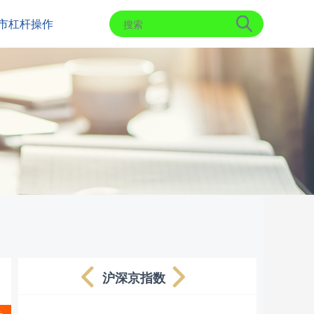
市杠杆操作
沪深京指数