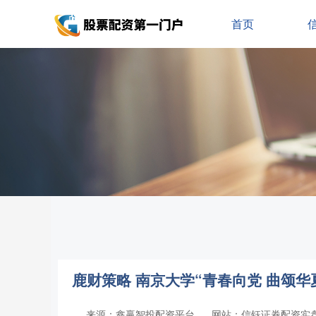
首页
鹿财策略 南京大学“青春向党 曲颂
来源：鑫赢智投配资平台
网站：信钰证券配资实