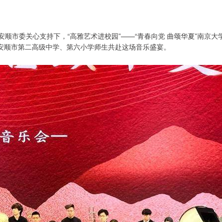
顺市委关心支持下，“高雅艺术进校园”——“青春向党 曲颂华夏”南京大
安顺市第二高级中学、第六小学师生共赴这场音乐盛宴。