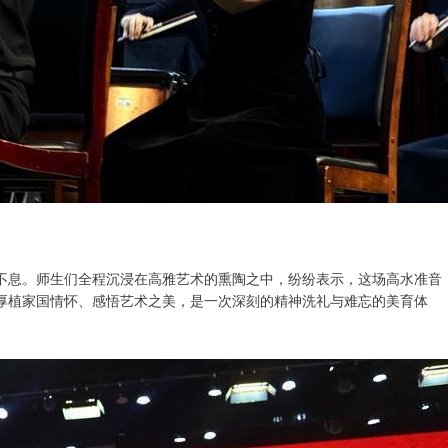
不息。师生们全程沉浸在高雅艺术的熏陶之中，纷纷表示，这场高水准音
厚植家国情怀、感悟艺术之美，是一次深刻的精神洗礼与难忘的美育体