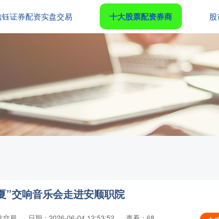
信钰证券配资实盘交易
十大股票配资券商
股
华夏”交响音乐会走进安顺职院
盘交易
日期：2026-06-04 12:53:52
查看：68