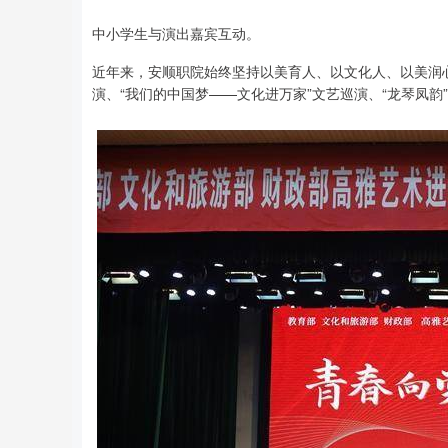
中小学生与演出嘉宾互动。
近年来，安顺职院始终坚持以美育人、以文化人、以美润
演、“我们的中国梦——文化进万家”文艺巡演、“龙琴凤