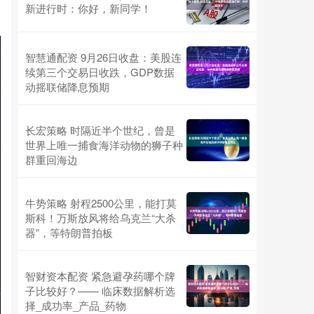
新进行时：你好，新同学！
智慧通配资 9月26日收盘：美股连
续第三个交易日收跌，GDP数据
动摇联储降息预期
长宏策略 时隔近半个世纪，曾是
世界上唯一捕食海洋动物的狮子种
群重回海边
牛势策略 射程2500公里，能打莫
斯科！万斯放风将给乌克兰“大杀
器”，等特朗普拍板
智财资本配资 紧急避孕药哪个牌
子比较好？—— 临床数据解析选
择_成功率_产品_药物