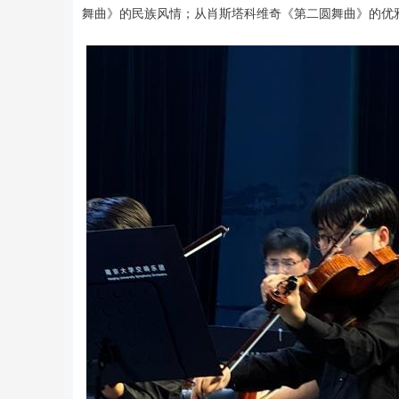
舞曲》的民族风情；从肖斯塔科维奇《第二圆舞曲》的优