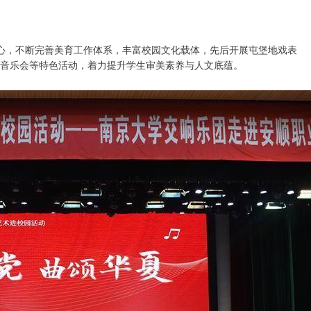
心，不断完善美育工作体系，丰富校园文化载体，先后开展屯堡地戏表
韵”音乐会等特色活动，着力提升学生审美素养与人文底蕴。