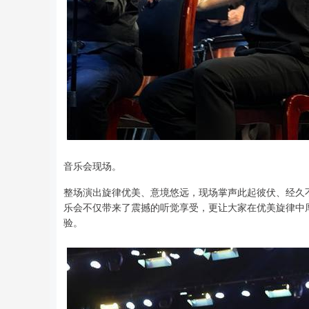
音乐会现场。
整场演出旋律优美、意境悠远，现场掌声此起彼伏、经久
乐会不仅带来了震撼的听觉享受，更让大家在优美旋律中
验。