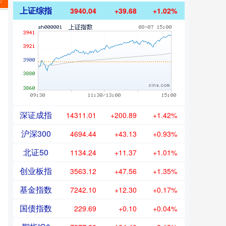
学
上证综指
3940.04
+39.68
+1.02%
深证成指
14311.01
+200.89
+1.42%
沪深300
4694.44
+43.13
+0.93%
北证50
1134.24
+11.37
+1.01%
创业板指
3563.12
+47.56
+1.35%
基金指数
7242.10
+12.30
+0.17%
国债指数
229.69
+0.10
+0.04%