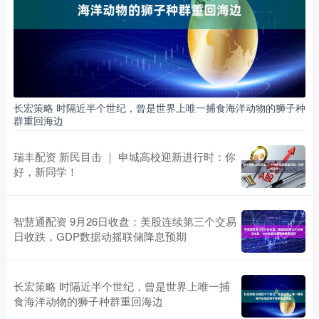
长宏策略 时隔近半个世纪，曾是世界上唯一捕食海洋动物的狮子种
群重回海边
瑞丰配资 新民目击 ｜ 申城高校迎新进行时：你
好，新同学！
智慧通配资 9月26日收盘：美股连续第三个交易
日收跌，GDP数据动摇联储降息预期
长宏策略 时隔近半个世纪，曾是世界上唯一捕
食海洋动物的狮子种群重回海边