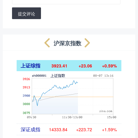
提交评论
沪深京指数
上证综指
3923.41
+23.06
+0.59%
深证成指
14333.84
+223.72
+1.59%