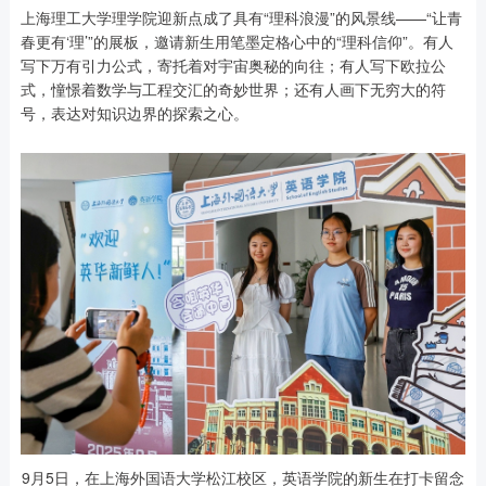
上海理工大学理学院迎新点成了具有“理科浪漫”的风景线——“让青
春更有‘理’”的展板，邀请新生用笔墨定格心中的“理科信仰”。有人
写下万有引力公式，寄托着对宇宙奥秘的向往；有人写下欧拉公
式，憧憬着数学与工程交汇的奇妙世界；还有人画下无穷大的符
号，表达对知识边界的探索之心。
9月5日，在上海外国语大学松江校区，英语学院的新生在打卡留念