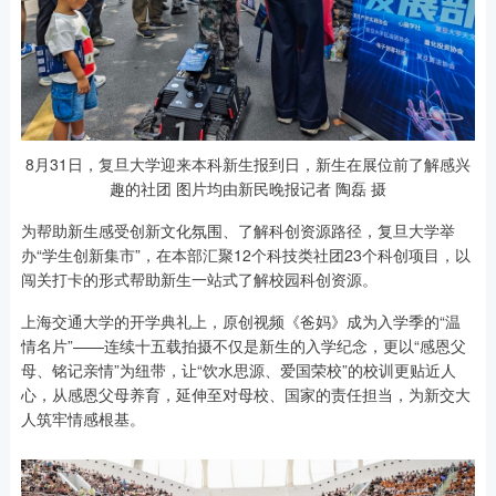
8月31日，复旦大学迎来本科新生报到日，新生在展位前了解感兴
趣的社团 图片均由新民晚报记者 陶磊 摄
为帮助新生感受创新文化氛围、了解科创资源路径，复旦大学举
办“学生创新集市”，在本部汇聚12个科技类社团23个科创项目，以
闯关打卡的形式帮助新生一站式了解校园科创资源。
上海交通大学的开学典礼上，原创视频《爸妈》成为入学季的“温
情名片”——连续十五载拍摄不仅是新生的入学纪念，更以“感恩父
母、铭记亲情”为纽带，让“饮水思源、爱国荣校”的校训更贴近人
心，从感恩父母养育，延伸至对母校、国家的责任担当，为新交大
人筑牢情感根基。