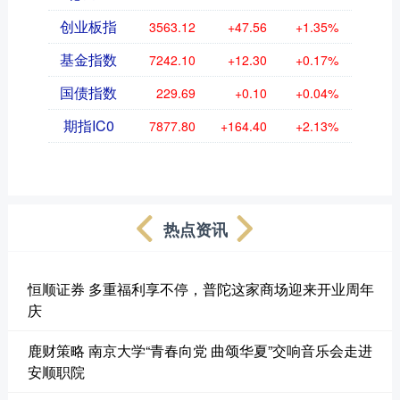
创业板指
3563.12
+47.56
+1.35%
基金指数
7242.10
+12.30
+0.17%
国债指数
229.69
+0.10
+0.04%
期指IC0
7877.80
+164.40
+2.13%
热点资讯
恒顺证券 多重福利享不停，普陀这家商场迎来开业周年
庆
鹿财策略 南京大学“青春向党 曲颂华夏”交响音乐会走进
安顺职院