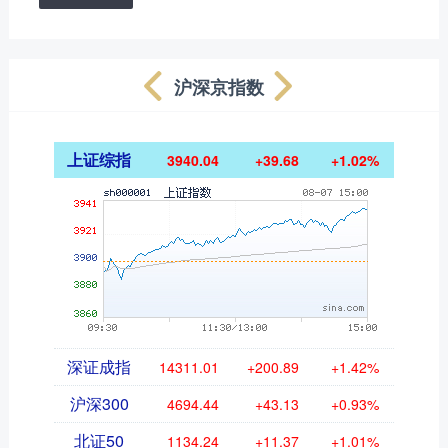
沪深京指数
上证综指
3940.04
+39.68
+1.02%
深证成指
14311.01
+200.89
+1.42%
沪深300
4694.44
+43.13
+0.93%
北证50
1134.24
+11.37
+1.01%