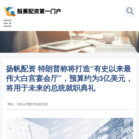
扬帆配资 特朗普称将打造“有史以来最
伟大白宫宴会厅”，预算约为3亿美元，
将用于未来的总统就职典礼
网站：信钰证券配资实盘交易