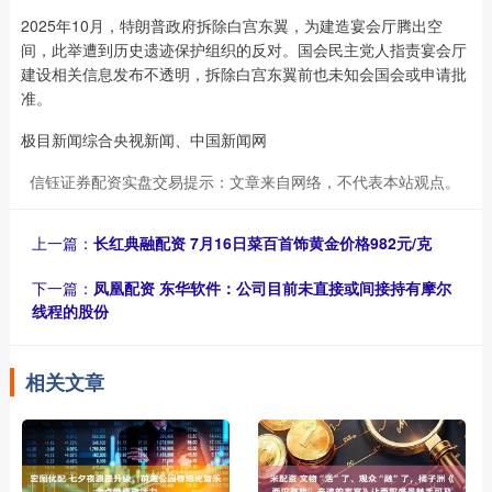
2025年10月，特朗普政府拆除白宫东翼，为建造宴会厅腾出空
间，此举遭到历史遗迹保护组织的反对。国会民主党人指责宴会厅
建设相关信息发布不透明，拆除白宫东翼前也未知会国会或申请批
准。
极目新闻综合央视新闻、中国新闻网
信钰证券配资实盘交易提示：文章来自网络，不代表本站观点。
上一篇：
长红典融配资 7月16日菜百首饰黄金价格982元/克
下一篇：
凤凰配资 东华软件：公司目前未直接或间接持有摩尔
线程的股份
相关文章