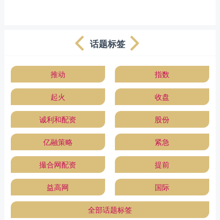
话题标签
推动
指数
起火
收盘
诚利和配资
股份
亿融策略
紧急
撮合网配资
提前
益高网
国际
全部话题标签