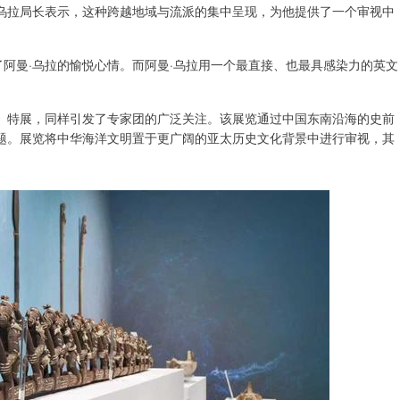
·乌拉局长表示，这种跨越地域与流派的集中呈现，为他提供了一个审视中
了阿曼·乌拉的愉悦心情。而阿曼·乌拉用一个最直接、也最具感染力的英文
》特展，同样引发了专家团的广泛关注。该展览通过中国东南沿海的史前
题。展览将中华海洋文明置于更广阔的亚太历史文化背景中进行审视，其