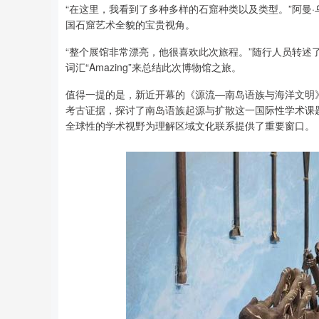
“在这里，我看到了多种多样的石窟种类以及类型。”阿曼
国石窟艺术全貌的宝贵视角。
“整个展馆非常漂亮，他很喜欢此次旅程。”随行人员转述
词汇“Amazing”来总结此次博物馆之旅。
值得一提的是，新近开幕的《源流—南岛语族与海洋文明
考古证据，探讨了南岛语族起源与扩散这一国际性学术课
全球性的学术视野为理解区域文化联系提供了重要窗口。