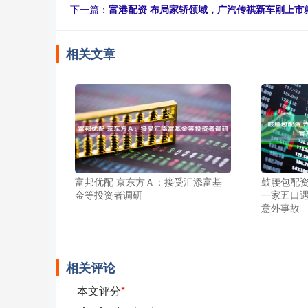
下一篇：
富港配资 布局家轿领域，广汽传祺新车刚上市
相关文章
富邦优配 京东方Ａ：接受汇添富基
鼓腰包配资
金等投资者调研
一家五口
意外事故
相关评论
本文评分
*