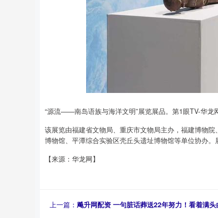
“源流——南岛语族与海洋文明”展览展品。第1眼TV-华龙网
该展览由福建省文物局、重庆市文物局主办，福建博物院
博物馆、平潭综合实验区壳丘头遗址博物馆等单位协办。展览
【来源：华龙网】
上一篇：
飚升网配资 一句脏话葬送22年努力！看着满