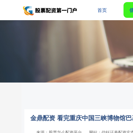
首页
金鼎配资 看完重庆中国三峡博物馆巴基
来源：股票怎么配资平台
网站：信钰证券配资实