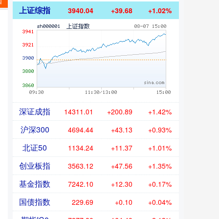
国
上证综指
3940.04
+39.68
+1.02%
深证成指
14311.01
+200.89
+1.42%
沪深300
4694.44
+43.13
+0.93%
北证50
1134.24
+11.37
+1.01%
创业板指
3563.12
+47.56
+1.35%
基金指数
7242.10
+12.30
+0.17%
国债指数
229.69
+0.10
+0.04%