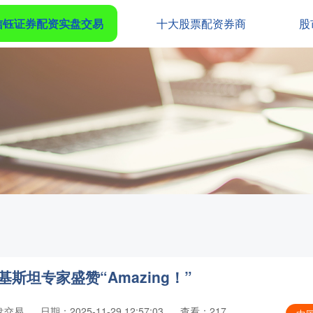
信钰证券配资实盘交易
十大股票配资券商
股
斯坦专家盛赞“Amazing！”
盘交易
日期：2025-11-29 12:57:03
查看：217