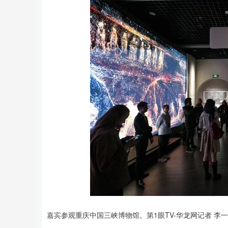
嘉宾参观重庆中国三峡博物馆。第1眼TV-华龙网记者 李一