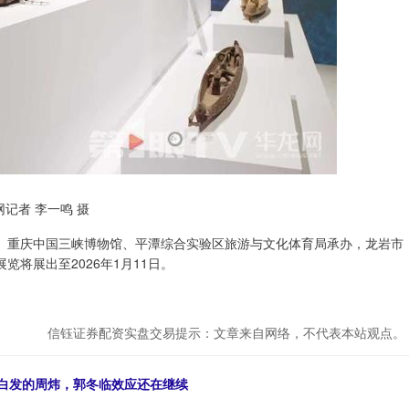
记者 李一鸣 摄
、重庆中国三峡博物馆、平潭综合实验区旅游与文化体育局承办，龙岩市
将展出至2026年1月11日。
信钰证券配资实盘交易提示：文章来自网络，不代表本站观点。
头白发的周炜，郭冬临效应还在继续