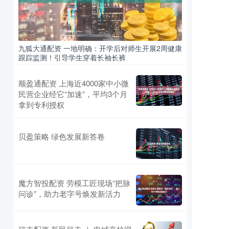
九狐大通配资 一地明确：开学后对师生开展2周健康
跟踪监测！引导学生穿着长袖长裤
顺盈通配资 上海近4000家中小微
民营企业经它“加速”，平均3个月
拿到专利授权
贝盈策略 绿色发展新答卷
魔方智投配资 劳模工匠现场“把脉
问诊”，助力老字号焕发新活力