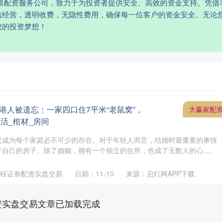
股票配资服务公司，致力于为投资者提供安全、高效的资金支持。凭借
信经营，透明收费，无隐性费用，确保每一位客户的资金安全。无论
您的投资梦想！
香港人被遗忘：一家四口住7平米“老鼠窝”，
大赢家配
活_棺材_房间
已成为每个家庭必不可少的存在。对于年轻人而言，结婚时最重要的事情
自己的房子。除了婚姻，拥有一个独立的住所，也成了无数人的心....
钰证券配资实盘交易
日期：11-10
来源：启灯网APP下载
资实盘交易文章已加载完成