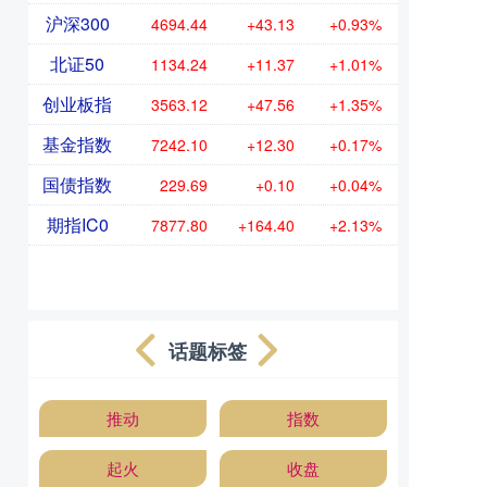
沪深300
4694.44
+43.13
+0.93%
北证50
1134.24
+11.37
+1.01%
创业板指
3563.12
+47.56
+1.35%
基金指数
7242.10
+12.30
+0.17%
国债指数
229.69
+0.10
+0.04%
期指IC0
7877.80
+164.40
+2.13%
话题标签
推动
指数
起火
收盘