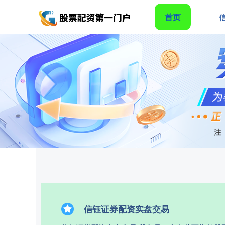
首页
信钰证券配资实盘交易