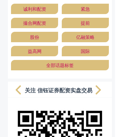
诚利和配资
紧急
撮合网配资
提前
股份
亿融策略
益高网
国际
全部话题标签
关注 信钰证券配资实盘交易