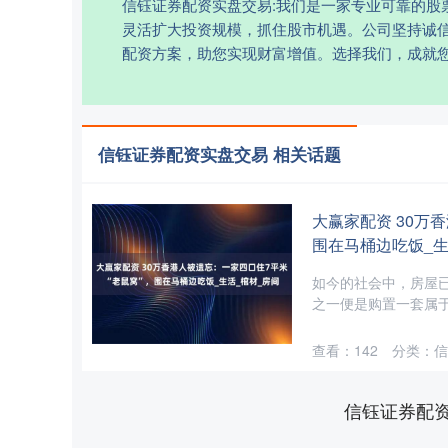
信钰证券配资实盘交易:我们是一家专业可靠的
灵活扩大投资规模，抓住股市机遇。公司坚持诚
配资方案，助您实现财富增值。选择我们，成就
信钰证券配资实盘交易 相关话题
大赢家配资 30万
围在马桶边吃饭_生
如今的社会中，房屋
之一便是购置一套属于
查看：
142
分类：
信
信钰证券配