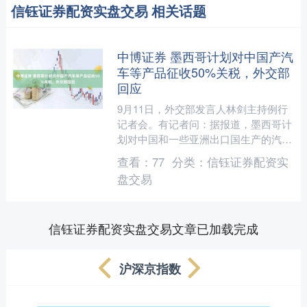
信钰证券配资实盘交易 相关话题
中博证券 墨西哥计划对中国产汽
车等产品征收50%关税，外交部
回应
9月11日，外交部发言人林剑主持例行
记者会。有记者问：据报道，墨西哥计
划对中国和一些亚洲出口国生产的汽车
和其他产品征收高达50%的关税，请问
查看：
77
分类：
信钰证券配资实
外交部有何回应？ 林....
盘交易
信钰证券配资实盘交易文章已加载完成
沪深京指数