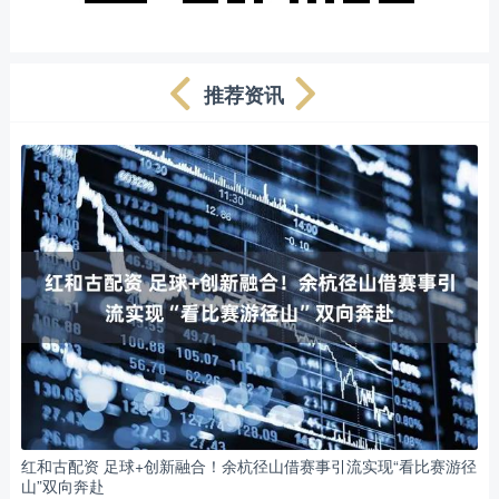
推荐资讯
红和古配资 足球+创新融合！余杭径山借赛事引流实现“看比赛游径
山”双向奔赴