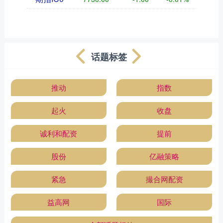
话题标签
推动
指数
起火
收盘
诚利和配资
提前
股份
亿融策略
紧急
撮合网配资
益高网
国际