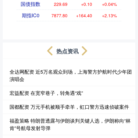
国债指数
229.69
+0.10
+0.04%
期指IC0
7877.80
+164.40
+2.13%
热点资讯
全达网配资 近5万名观众到场，上海警方护航时代少年团
演唱会
宏益配资 在宽窄巷子，转角遇“戏”
国都配资 万元手机被顺手牵羊，虹口警方迅速侦破案件
福盈策略 特朗普透露与伊朗谈判关键人选，伊朗称向“林
肯”号航母发射导弹