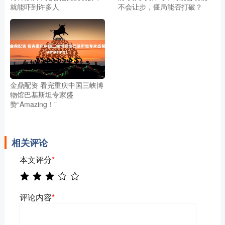
就能吓到许多人
不会让步，僵局能否打破？
金鼎配资 看完重庆中国三峡博
物馆巴基斯坦专家盛
赞“Amazing！”
相关评论
本文评分
*
评论内容
*