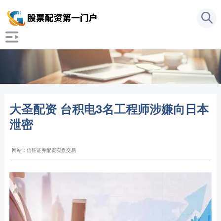
大圣配资 台积电3名工程师涉嫌向日本
泄密
网站：信钰证券配资实盘交易