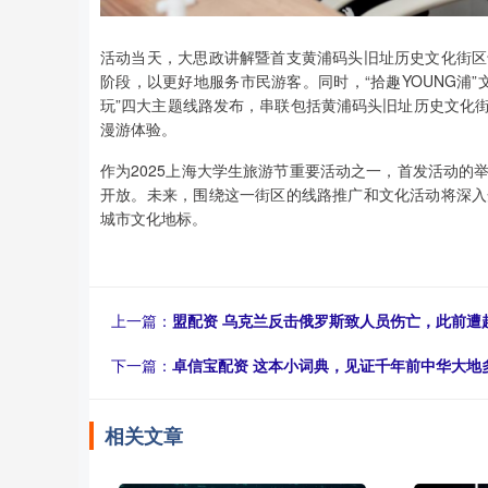
活动当天，大思政讲解暨首支黄浦码头旧址历史文化街区
阶段，以更好地服务市民游客。同时，“拾趣YOUNG浦”文旅手绘
玩”四大主题线路发布，串联包括黄浦码头旧址历史文化
漫游体验。
作为2025上海大学生旅游节重要活动之一，首发活动
开放。未来，围绕这一街区的线路推广和文化活动将深入
城市文化地标。
上一篇：
盟配资 乌克兰反击俄罗斯致人员伤亡，此前遭
下一篇：
卓信宝配资 这本小词典，见证千年前中华大地
相关文章