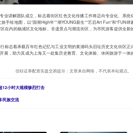
专业讲解团队成立，标志着街区红色文化传播工作将迈向专业化、系统
地图，以“国潮High年”“潮YOUNG新生”“艺启Art Fun”和“FUN肆
街区在内的杨浦区文化地标、非遗景点与潮流街区，为市民游客提供全新
的举行标志着承载百年红色记忆与工业文明的黄浦码头旧址历史文化街区正
开展，助力其成为上海又一处集历史教育、文化体验、休闲旅游于一体
信钰证券配资实盘交易提示：文章来自网络，不代表本站观点。
超12小时大规模惨烈打击
多民族交流