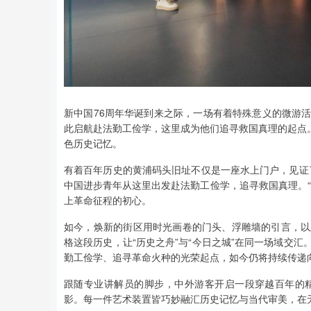
新中国76周年华诞到来之际，一场有着特殊意义的微游
此启航赴法勤工俭学，这里成为他们追寻救国真理的起点。
色历史记忆。
有着百年历史的黄浦码头旧址不仅是一座水上门户，见证了
中国进步青年从这里出发赴法勤工俭学，追寻救国真理。
上革命征程的初心。
如今，焕新的街区用时光画卷的门头、浮雕墙的引言，以
格这段历史，让“历史之舟”与“今日之城”在同一场域交
勤工俭学、追寻革命火种的光荣起点，如今仍将持续传递
跟随专业讲解员的脚步，中外游客开启一段穿越百年的
影。每一件艺术装置皆巧妙融汇历史记忆与当代审美，在