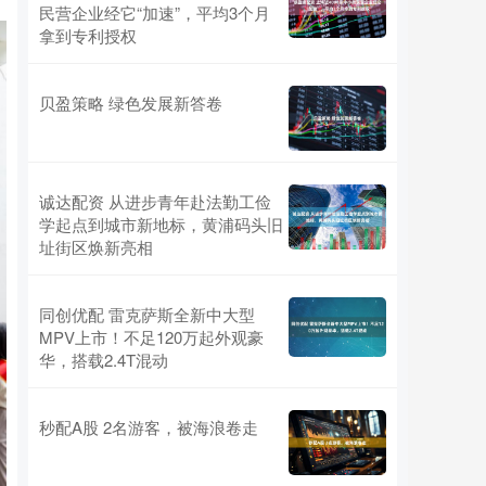
民营企业经它“加速”，平均3个月
拿到专利授权
贝盈策略 绿色发展新答卷
诚达配资 从进步青年赴法勤工俭
学起点到城市新地标，黄浦码头旧
址街区焕新亮相
同创优配 雷克萨斯全新中大型
MPV上市！不足120万起外观豪
华，搭载2.4T混动
秒配A股 2名游客，被海浪卷走