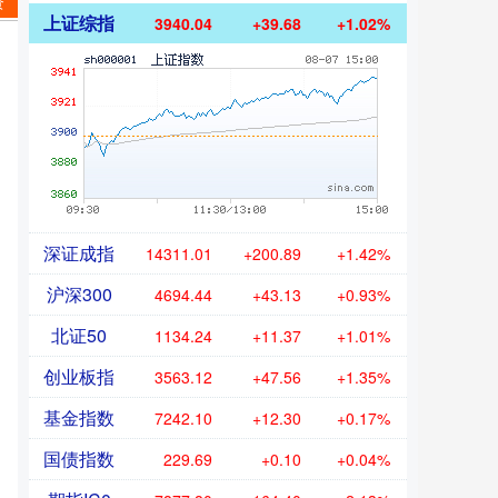
资
上证综指
3940.04
+39.68
+1.02%
深证成指
14311.01
+200.89
+1.42%
沪深300
4694.44
+43.13
+0.93%
北证50
1134.24
+11.37
+1.01%
创业板指
3563.12
+47.56
+1.35%
基金指数
7242.10
+12.30
+0.17%
国债指数
229.69
+0.10
+0.04%