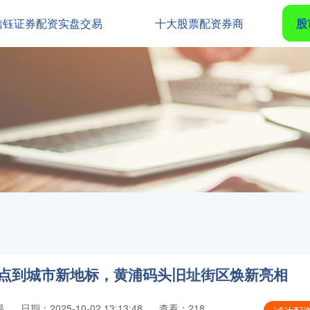
信钰证券配资实盘交易
十大股票配资券商
股
起点到城市新地标，黄浦码头旧址街区焕新亮相
易
日期：2025-10-02 13:13:48
查看：218