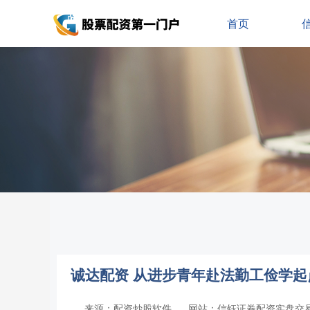
首页
诚达配资 从进步青年赴法勤工俭学
来源：配资炒股软件
网站：信钰证券配资实盘交